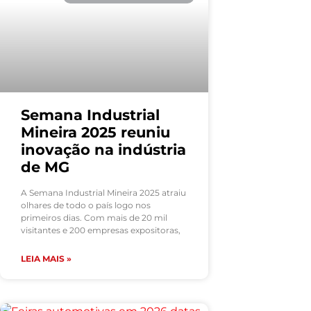
Semana Industrial
Mineira 2025 reuniu
inovação na indústria
de MG
A Semana Industrial Mineira 2025 atraiu
olhares de todo o país logo nos
primeiros dias. Com mais de 20 mil
visitantes e 200 empresas expositoras,
LEIA MAIS »