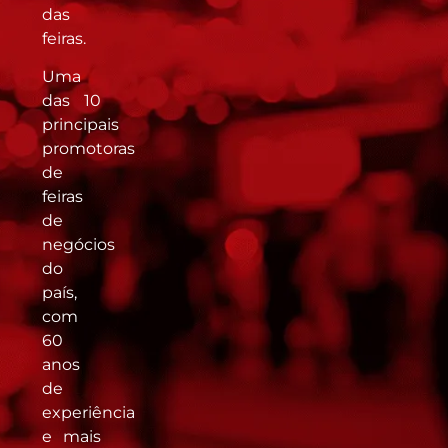
das
feiras.
Uma
das 10
principais
promotoras
de
feiras
de
negócios
do
país,
com
60
anos
de
experiência
e mais