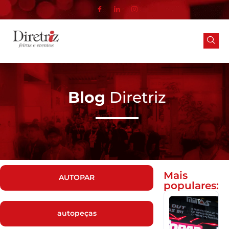
Blog
Diretriz
Mais
AUTOPAR
populares:
2
autopeças